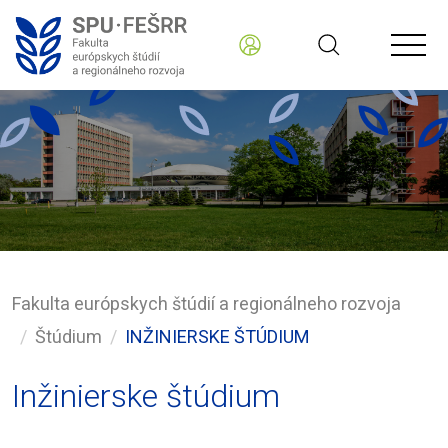
Fakulta európskych štúdií a regionálneho rozvoja
Štúdium
INŽINIERSKE ŠTÚDIUM
Inžinierske štúdium