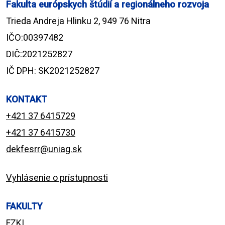
Fakulta európskych štúdií a regionálneho rozvoja
Trieda Andreja Hlinku 2, 949 76 Nitra
IČO:00397482
DIČ:2021252827
IČ DPH: SK2021252827
KONTAKT
+421 37 6415729
+421 37 6415730
dekfesrr@uniag.sk
Vyhlásenie o prístupnosti
FAKULTY
FZKI