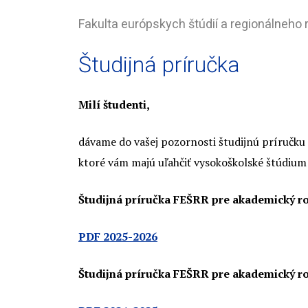
Fakulta európskych štúdií a regionálneho 
Študijná príručka
Milí študenti,
dávame do vašej pozornosti študijnú príručku
ktoré vám majú uľahčiť vysokoškolské štúdium 
Študijná príručka FEŠRR pre akademický r
PDF 2025-2026
Študijná príručka FEŠRR pre akademický r