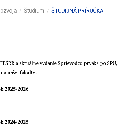
rozvoja
Štúdium
ŠTUDIJNÁ PRÍRUČKA
 FEŠRR a aktuálne vydanie Sprievodcu prváka po SPU,
na našej fakulte.
ok 2025/2026
ok 2024/2025