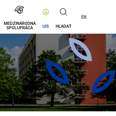
EN
MEDZINÁRODNÁ
UIS
HĽADAŤ
SPOLUPRÁCA