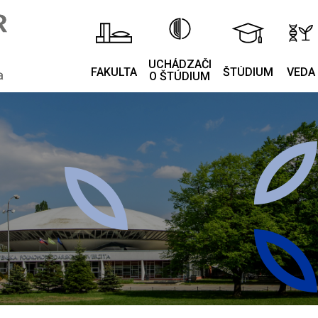
UCHÁDZAČI
FAKULTA
ŠTÚDIUM
VEDA
O ŠTÚDIUM