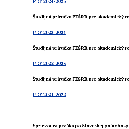
PDF 2024-2025
Študijná príručka FEŠRR pre akademický r
PDF 2023-2024
Študijná príručka FEŠRR pre akademický r
PDF 2022-2023
Študijná príručka FEŠRR pre akademický r
PDF 2021-2022
Sprievodca prváka po Sloveskej poľnohosp